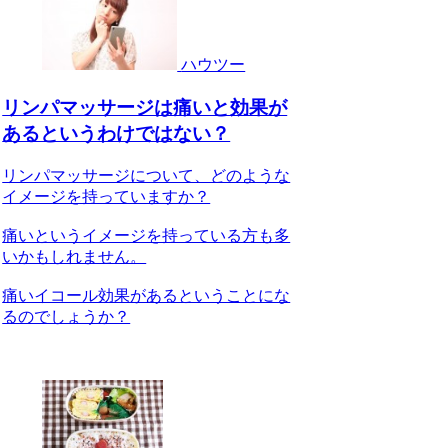
ハウツー
リンパマッサージは痛いと効果が
あるというわけではない？
リンパマッサージについて、どのような
イメージを持っていますか？
痛いというイメージを持っている方も多
いかもしれません。
痛いイコール効果があるということにな
るのでしょうか？