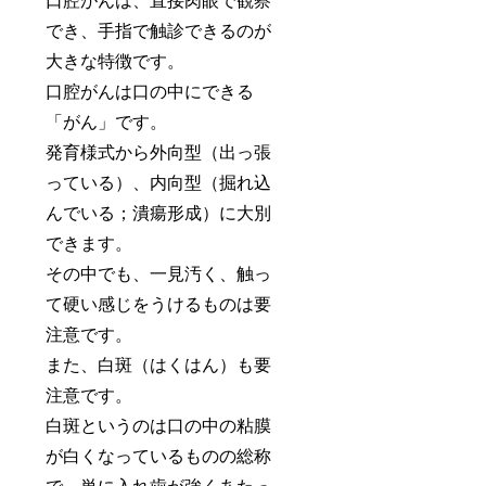
口腔がんは、直接肉眼で観察
でき、手指で触診できるのが
大きな特徴です。
口腔がんは口の中にできる
「がん」です。
発育様式から外向型（出っ張
っている）、内向型（掘れ込
んでいる；潰瘍形成）に大別
できます。
その中でも、一見汚く、触っ
て硬い感じをうけるものは要
注意です。
また、白斑（はくはん）も要
注意です。
白斑というのは口の中の粘膜
が白くなっているものの総称