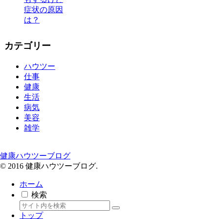
症状の原因
は？
カテゴリー
ハウツー
仕事
健康
生活
病気
美容
雑学
健康ハウツーブログ
© 2016 健康ハウツーブログ.
ホーム
検索
トップ