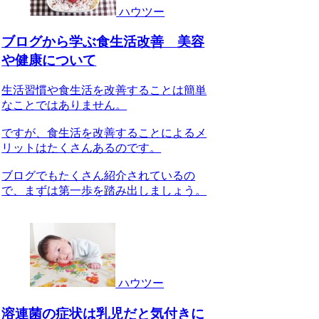
ハウツー
ブログから学ぶ食生活改善 美容
や健康について
生活習慣や食生活を改善することは簡単
なことではありません。
ですが、食生活を改善することによるメ
リットはたくさんあるのです。
ブログでもたくさん紹介されているの
で、まずは第一歩を踏み出しましょう。
ハウツー
溶連菌の症状は乳児だと気付きに