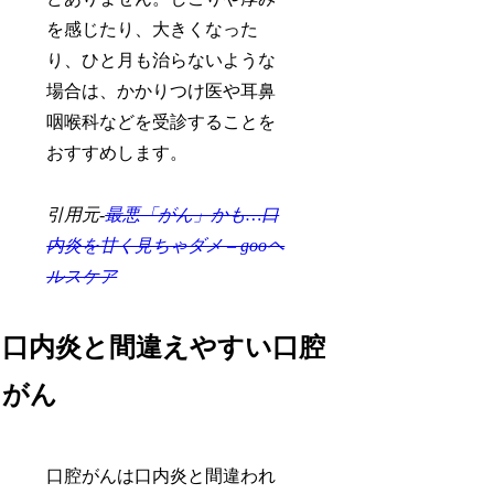
を感じたり、大きくなった
り、ひと月も治らないような
場合は、かかりつけ医や耳鼻
咽喉科などを受診することを
おすすめします。
引用元-
最悪「がん」かも…口
内炎を甘く見ちゃダメ – gooヘ
ルスケア
口内炎と間違えやすい口腔
がん
口腔がんは口内炎と間違われ