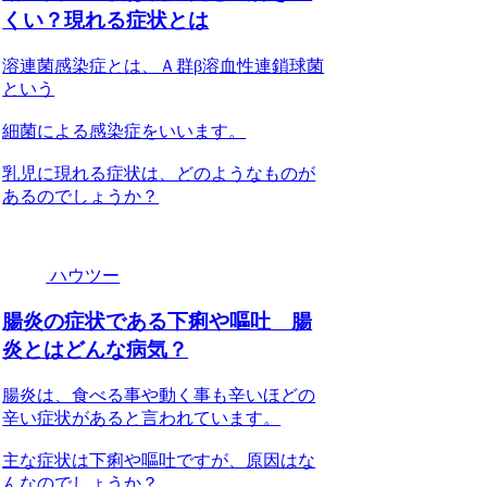
くい？現れる症状とは
溶連菌感染症とは、Ａ群β溶血性連鎖球菌
という
細菌による感染症をいいます。
乳児に現れる症状は、どのようなものが
あるのでしょうか？
ハウツー
腸炎の症状である下痢や嘔吐 腸
炎とはどんな病気？
腸炎は、食べる事や動く事も辛いほどの
辛い症状があると言われています。
主な症状は下痢や嘔吐ですが、原因はな
んなのでしょうか？