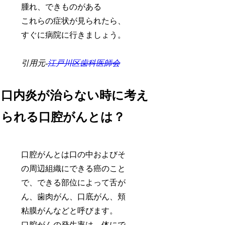
腫れ、できものがある
これらの症状が見られたら、
すぐに病院に行きましょう。
引用元-
江戸川区歯科医師会
口内炎が治らない時に考え
られる口腔がんとは？
口腔がんとは口の中およびそ
の周辺組織にできる癌のこと
で、できる部位によって舌が
ん、歯肉がん、口底がん、頬
粘膜がんなどと呼びます。
口腔がんの発生率は、体にで