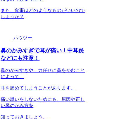
また、食事はどのようなものがいいので
しょうか？
ハウツー
鼻のかみすぎで耳が痛い！中耳炎
などにも注意！
鼻のかみすぎや、力任せに鼻をかむこと
によって、
耳を痛めてしまうことがあります。
痛い思いをしないためにも、原因や正し
い鼻のかみ方を
知っておきましょう。