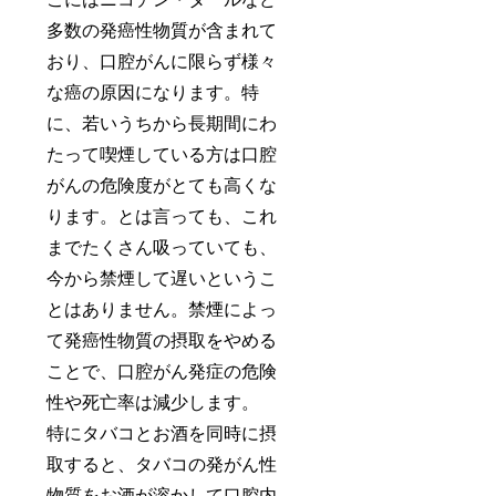
多数の発癌性物質が含まれて
おり、口腔がんに限らず様々
な癌の原因になります。特
に、若いうちから長期間にわ
たって喫煙している方は口腔
がんの危険度がとても高くな
ります。とは言っても、これ
までたくさん吸っていても、
今から禁煙して遅いというこ
とはありません。禁煙によっ
て発癌性物質の摂取をやめる
ことで、口腔がん発症の危険
性や死亡率は減少します。
特にタバコとお酒を同時に摂
取すると、タバコの発がん性
物質をお酒が溶かして口腔内