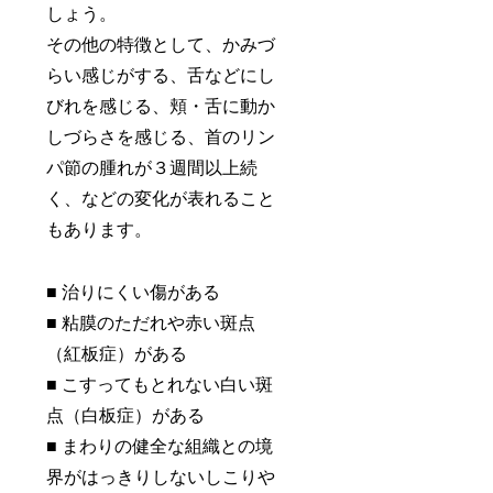
しょう。
その他の特徴として、かみづ
らい感じがする、舌などにし
びれを感じる、頬・舌に動か
しづらさを感じる、首のリン
パ節の腫れが３週間以上続
く、などの変化が表れること
もあります。
■ 治りにくい傷がある
■ 粘膜のただれや赤い斑点
（紅板症）がある
■ こすってもとれない白い斑
点（白板症）がある
■ まわりの健全な組織との境
界がはっきりしないしこりや