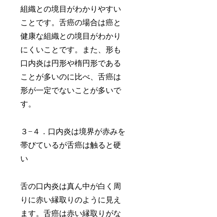
組織との境目がわかりやすい
ことです。舌癌の場合は癌と
健康な組織との境目がわかり
にくいことです。また、形も
口内炎は円形や楕円形である
ことが多いのに比べ、舌癌は
形が一定でないことが多いで
す。
３−４．口内炎は境界が赤みを
帯びているが舌癌は触ると硬
い
舌の口内炎は真ん中が白く周
りに赤い縁取りのように見え
ます。舌癌は赤い縁取りがな