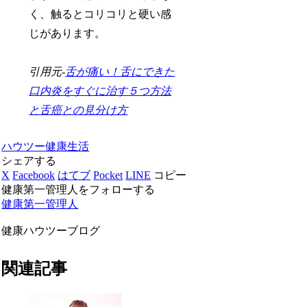
く、触るとコリコリと硬い感
じがあります。
引用元-
舌が痛い！舌にできた
口内炎をすぐに治す５つ方法
と舌癌との見分け方
ハウツー
健康
生活
シェアする
X
Facebook
はてブ
Pocket
LINE
コピー
健康第一管理人をフォローする
健康第一管理人
健康ハウツーブログ
関連記事