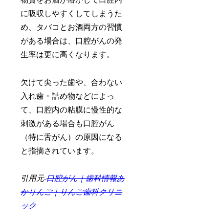
に吸収しやすくしてしまうた
め、タバコとお酒両方の習慣
がある場合は、口腔がんの発
生率は更に高くなります。
欠けて尖った歯や、合わない
入れ歯・詰め物などによっ
て、口腔内の粘膜に慢性的な
刺激がある場合も口腔がん
（特に舌がん）の原因になる
と指摘されています。
引用元-
口腔がん｜歯科情報あ
かりんご｜りんご歯科クリニ
ック