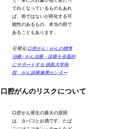
で、単に入れ歯が強くあたっ
て白くなっているものもあれ
ば、癌ではないが癌化する可
能性のあるもの、本当の癌で
あることもあります。
引用元-
口腔がん | がんの標準
治療 | がん治療・診療を全面的
にサポートする 徳島大学病
院 がん診療連携センター
口腔がんのリスクについて
口腔がん発生の最大の原因
は、タバコとお酒です。たば
こにはニコチン・タールなど