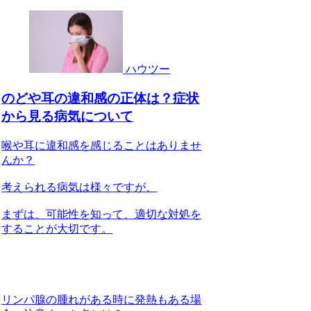
ハウツー
のどや耳の違和感の正体は？症状
から見る病気について
喉や耳に違和感を感じることはありませ
んか？
考えられる病気は様々ですが、
まずは、可能性を知って、適切な対処を
することが大切です。
リンパ腺の腫れがある時に発熱もある場