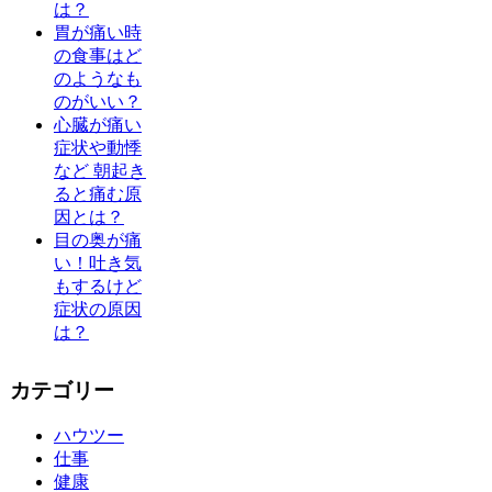
は？
胃が痛い時
の食事はど
のようなも
のがいい？
心臓が痛い
症状や動悸
など 朝起き
ると痛む原
因とは？
目の奥が痛
い！吐き気
もするけど
症状の原因
は？
カテゴリー
ハウツー
仕事
健康