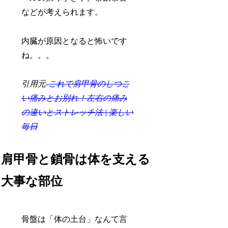
などが考えられます。
内臓が原因となると怖いです
ね。。。
引用元-
これで肩甲骨のしつこ
い痛みとお別れ！左右の痛み
の違いとストレッチ法 | 楽しい
毎日
肩甲骨と鎖骨は体を支える
大事な部位
骨盤は「体の土台」なんて言