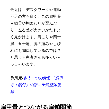
最近は、デスクワークや運動
不足の方も多く、この肩甲骨
＋鎖骨や胸まわりが歪んだ
り、左右差が大きいかたもよ
く見かけます。肩こりや四十
肩、五十肩、腕の痛みやしび
れにも関係しているのでは？
と思える患者さんも多くいら
っしゃいます。
引用元-
もう一つの骨盤 「肩甲
骨＋鎖骨」の話 – 千鳥整体漫
録
肩甲骨とつながる肩鎖関節