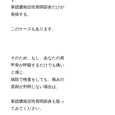
掌蹠膿疱症性骨関節炎だけが
発病する。
このケースもあります。
そのため、もし、あなたの肩
甲骨が呼吸するだけでも痛い
と感じ、
病院で検査をしても、痛みの
原因が判明しない場合は、
掌蹠膿疱症性骨関節炎も疑っ
てみてください。