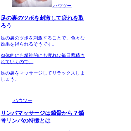
ハウツー
足の裏のツボを刺激して疲れを取
ろう
足の裏のツボを刺激することで、色々な
効果を得られるそうです。
肉体的にも精神的にも疲れは毎日蓄積さ
れていくので、
足の裏をマッサージしてリラックスしま
しょう。
ハウツー
リンパマッサージは鎖骨から？鎖
骨リンパの特徴とは