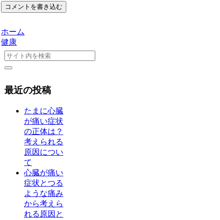
コメントを書き込む
ホーム
健康
最近の投稿
たまに心臓
が痛い症状
の正体は？
考えられる
原因につい
て
心臓が痛い
症状とつる
ような痛み
から考えら
れる原因と