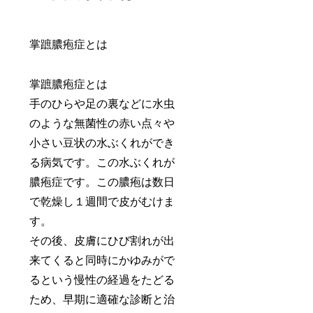
掌蹠膿疱症とは
掌蹠膿疱症とは
手のひらや足の裏などに水虫
のような無菌性の赤い点々や
小さい豆状の水ぶくれができ
る病気です。この水ぶくれが
膿疱症です。この膿疱は数日
で乾燥し１週間で皮がむけま
す。
その後、皮膚にひび割れが出
来てくると同時にかゆみがで
るという慢性の経過をたどる
ため、早期に適確な診断と治