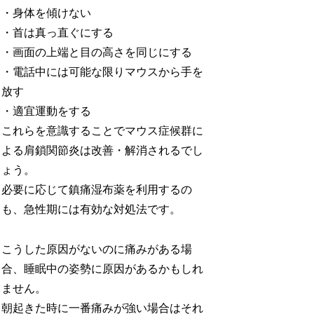
・身体を傾けない
・首は真っ直ぐにする
・画面の上端と目の高さを同じにする
・電話中には可能な限りマウスから手を
放す
・適宜運動をする
これらを意識することでマウス症候群に
よる肩鎖関節炎は改善・解消されるでし
ょう。
必要に応じて鎮痛湿布薬を利用するの
も、急性期には有効な対処法です。
こうした原因がないのに痛みがある場
合、睡眠中の姿勢に原因があるかもしれ
ません。
朝起きた時に一番痛みが強い場合はそれ