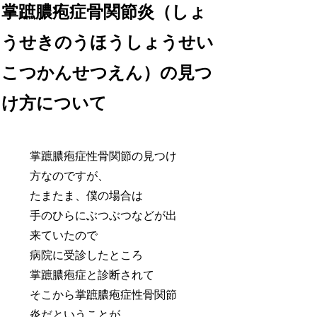
掌蹠膿疱症骨関節炎（しょ
うせきのうほうしょうせい
こつかんせつえん）の見つ
け方について
掌蹠膿疱症性骨関節の見つけ
方なのですが、
たまたま、僕の場合は
手のひらにぶつぶつなどが出
来ていたので
病院に受診したところ
掌蹠膿疱症と診断されて
そこから掌蹠膿疱症性骨関節
炎だということが