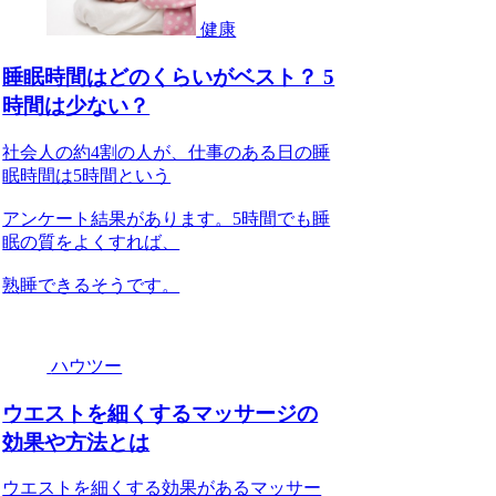
健康
睡眠時間はどのくらいがベスト？ 5
時間は少ない？
社会人の約4割の人が、仕事のある日の睡
眠時間は5時間という
アンケート結果があります。5時間でも睡
眠の質をよくすれば、
熟睡できるそうです。
ハウツー
ウエストを細くするマッサージの
効果や方法とは
ウエストを細くする効果があるマッサー