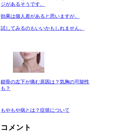
ジがあるそうです。
効果は個人差があると思いますが、
試してみるのもいいかもしれません。
鎖骨の左下が痛む原因は？気胸の可能性
も？
もやもや病とは？症状について
コメント