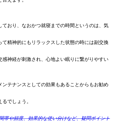
しており、なおかつ就寝までの時間というのは、気
って精神的にもリラックスした状態の時には副交換
交感神経が刺激され、心地よい眠りに繋がりやすい
メンテナンスとしての効果もあることからもお勧め
えるでしょう。
間帯や頻度、効果的な使い分けなど、疑問ポイント