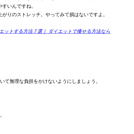
やすいんですね。
上がりのストレッチ。やってみて損はないですよ。
エットする方法７選｜ ダイエットで痩せる方法なら
いて無理な負担をかけないようにしましょう。
。