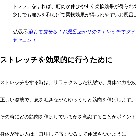
トレッチをすれば、筋肉が伸びやすく柔軟効果が得られ
少しでも痛みを和らげて柔軟効果が得られやすいお風呂
引用元-
楽して痩せる！お風呂上がりのストレッチでダイ
ヤセコレ！
ストレッチを効果的に行うために
ストレッチをする時は、リラックスした状態で、身体の力を抜
正しい姿勢で、息を吐きながらゆっくりと筋肉を伸ばします。
その時にどの筋肉を伸ばしているかを意識することがポイント
身体が硬い人は、無理して痛くなるまで伸ばさないように。