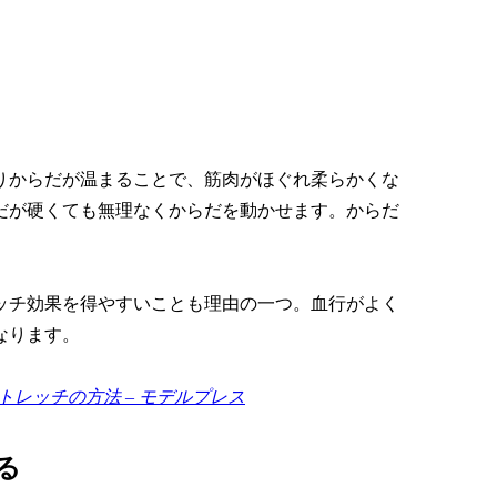
りからだが温まることで、筋肉がほぐれ柔らかくな
だが硬くても無理なくからだを動かせます。からだ
。
ッチ効果を得やすいことも理由の一つ。血行がよく
なります。
レッチの方法 – モデルプレス
る