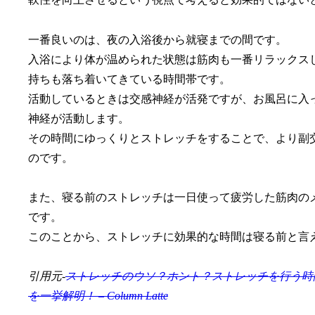
一番良いのは、夜の入浴後から就寝までの間です。
入浴により体が温められた状態は筋肉も一番リラックス
持ちも落ち着いてきている時間帯です。
活動しているときは交感神経が活発ですが、お風呂に入
神経が活動します。
その時間にゆっくりとストレッチをすることで、より副
のです。
また、寝る前のストレッチは一日使って疲労した筋肉の
です。
このことから、ストレッチに効果的な時間は寝る前と言
引用元-
ストレッチのウソ？ホント？ストレッチを行う時
を一挙解明！ – Column Latte