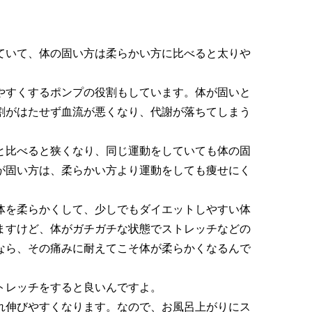
ていて、体の固い方は柔らかい方に比べると太りや
やすくするポンプの役割もしています。体が固いと
割がはたせず血流が悪くなり、代謝が落ちてしまう
と比べると狭くなり、同じ運動をしていても体の固
が固い方は、柔らかい方より運動をしても痩せにく
体を柔らかくして、少しでもダイエットしやすい体
ますけど、体がガチガチな状態でストレッチなどの
なら、その痛みに耐えてこそ体が柔らかくなるんで
トレッチをすると良いんですよ。
れ伸びやすくなります。なので、お風呂上がりにス