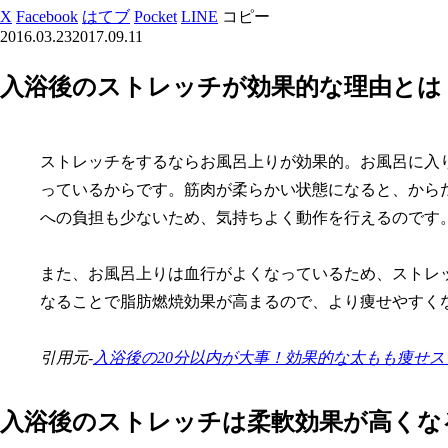
X
Facebook
はてブ
Pocket
LINE
コピー
2016.03.23
2017.09.11
入浴後のストレッチが効果的な理由とは
ストレッチをするならお風呂上りが効果的。お風呂に入
っているからです。筋肉が柔らかい状態になると、から
への負担も少ないため、気持ちよく動作を行えるのです
また、お風呂上りは血行がよくなっているため、ストレ
なることで脂肪燃焼効果が高まるので、より痩せやすく
引用元-
入浴後の20分以内が大事！効果的な太もも痩せスト
入浴後のストレッチは柔軟効果が高くな