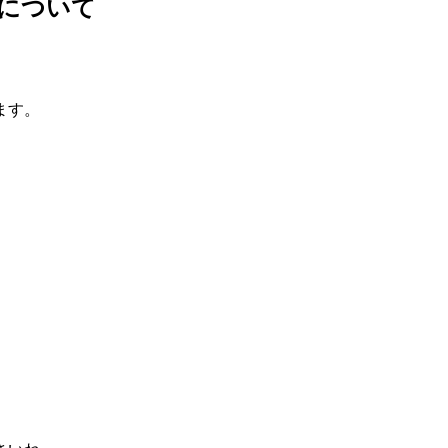
について
ます。