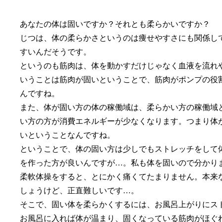
あなたの体は固いですか？それとも柔らかいですか？
じつは、体の柔らかさというのは痩せやすさにも関係し
すいんだそうです。
というのも筋肉は、体を動かすだけじゃなく血液を流れ
いうことは筋肉が固いということで、筋肉がポンプの役
んですね。
また、体が固い方の体の稼働域は、柔らかい方の稼働域
い方の方が消費エネルギーが少なくなります。つまり体
いということなんですね。
ということで、体の固い方は少しでもストレッチをして
を作った方が良いんですが…。私も体を固いので分かり
柔軟体操をすると、とにかく痛くてたまりません。本来
しょうけど、正直難しいです…。
そこで、固い体を柔らかくするには、お風呂上がりにス
お風呂に入れば体が温まり、固くなっている筋肉がほぐ