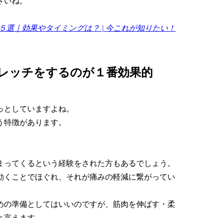
さいね。
選｜効果やタイミングは？ | 今これが知りたい！
レッチをするのが１番効果的
っとしていますよね。
う特徴があります。
まってくるという経験をされた方もあるでしょう。
動くことでほぐれ、それが痛みの軽減に繋がってい
めの準備としてはいいのですが、筋肉を伸ばす・柔
と言えます。